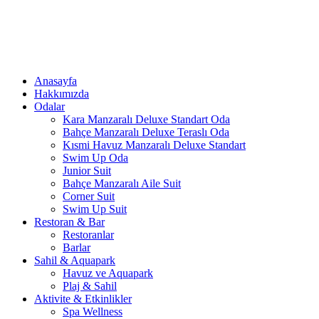
Anasayfa
Hakkımızda
Odalar
Kara Manzaralı Deluxe Standart Oda
Bahçe Manzaralı Deluxe Teraslı Oda
Kısmi Havuz Manzaralı Deluxe Standart
Swim Up Oda
Junior Suit
Bahçe Manzaralı Aile Suit
Corner Suit
Swim Up Suit
Restoran & Bar
Restoranlar
Barlar
Sahil & Aquapark
Havuz ve Aquapark
Plaj & Sahil
Aktivite & Etkinlikler
Spa Wellness