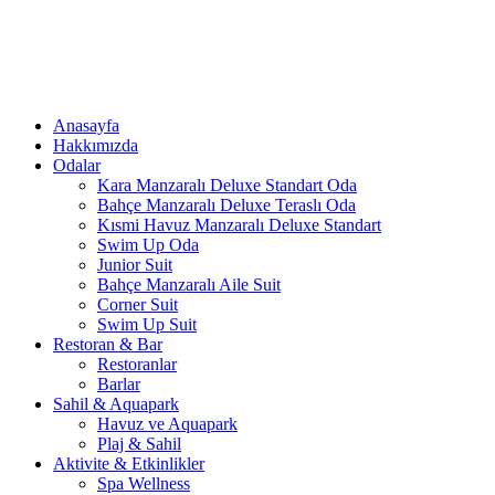
Anasayfa
Hakkımızda
Odalar
Kara Manzaralı Deluxe Standart Oda
Bahçe Manzaralı Deluxe Teraslı Oda
Kısmi Havuz Manzaralı Deluxe Standart
Swim Up Oda
Junior Suit
Bahçe Manzaralı Aile Suit
Corner Suit
Swim Up Suit
Restoran & Bar
Restoranlar
Barlar
Sahil & Aquapark
Havuz ve Aquapark
Plaj & Sahil
Aktivite & Etkinlikler
Spa Wellness