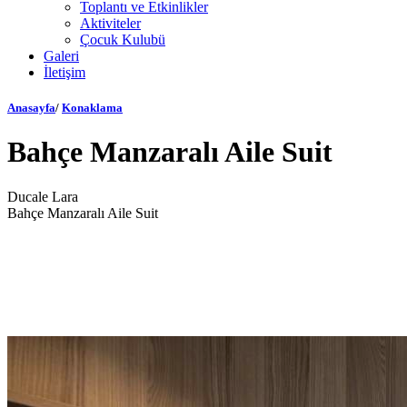
Toplantı ve Etkinlikler
Aktiviteler
Çocuk Kulubü
Galeri
İletişim
Anasayfa
/
Konaklama
Bahçe Manzaralı Aile Suit
Ducale Lara
Bahçe Manzaralı Aile Suit