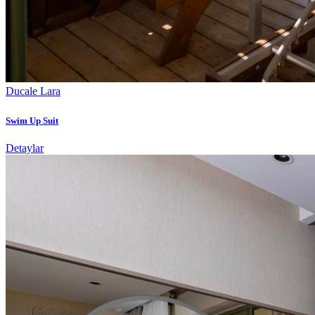
Ducale Lara
Swim Up Suit
Detaylar