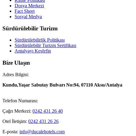
Kalite Politikası
Dosya Merkezi
Fact Sheet
Sosyal Medya
Sürdürülebilir Turizm
Sürdürülebilirlik Politikası
Sürdürülebilir Turizm Sertifikası
Antalyayı Keşfefin
Bize Ulaşın
Adres Bilgisi:
Kundu,Yaşar Sabutay Bulvarı No:94, 07110 Aksu/Antalya
Telefon Numarası:
Çağrı Merkezi:
0242 431 26 40
Otel İletişim:
0242 431 26 26
E-posta:
info@ducalehotels.com