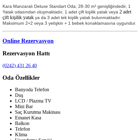
Kara Manzaralı Deluxe Standart Oda; 28-30 m² genişliğindedir, 1
2 adet
Yatak odasından oluşmaktadır, 1 adet çift kişilik yatak veya
çift kişilik yatak
ya da 3 adet tek kişilik yatak bulunmaktadır.
Maksimum 2+2 veya 3 yetişkin + 1 bebek konaklamasına uygundur.
Online Rezervasyon
Rezervasyon Hattı
(0242) 431 26 40
Oda Özellikler
Banyoda Telefon
Duş
LCD / Plazma TV
Mini Bar
Saç Kurutma Makinası
Emanet Kasa
Balkon
Telefon
Klima