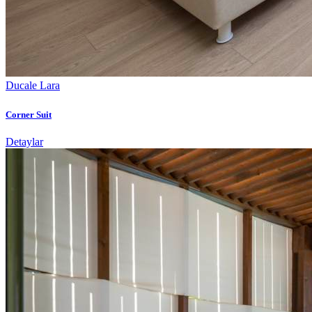
Ducale Lara
Corner Suit
Detaylar