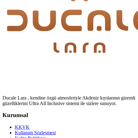
Ducale Lara , kendine özgü atmosferiyle Akdeniz kıyılarının gizemli
güzelliklerini Ultra All Inclusive sistemi ile sizlere sunuyor.
Kurumsal
KKVK
Kullanım Sözleşmesi