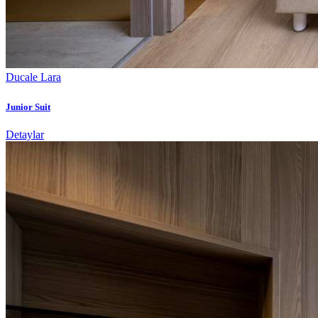
Ducale Lara
Junior Suit
Detaylar