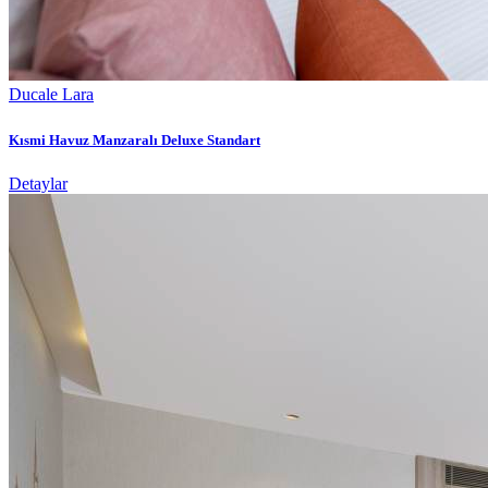
Ducale Lara
Kısmi Havuz Manzaralı Deluxe Standart
Detaylar