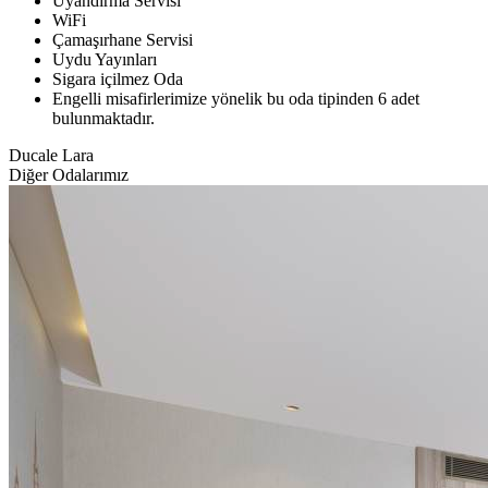
Uyandırma Servisi
WiFi
Çamaşırhane Servisi
Uydu Yayınları
Sigara içilmez Oda
Engelli misafirlerimize yönelik bu oda tipinden 6 adet
bulunmaktadır.
Ducale Lara
Diğer Odalarımız