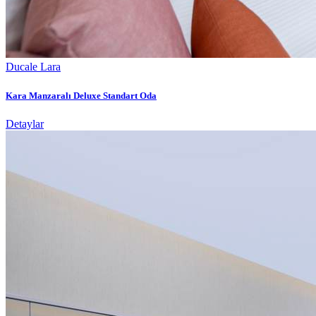
Ducale Lara
Kara Manzaralı Deluxe Standart Oda
Detaylar