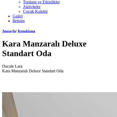
Toplantı ve Etkinlikler
Aktiviteler
Çocuk Kulubü
Galeri
İletişim
Anasayfa
/
Konaklama
Kara Manzaralı Deluxe
Standart Oda
Ducale Lara
Kara Manzaralı Deluxe Standart Oda