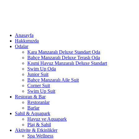
Anasayfa
Hakkımızda
Odalar
Kara Manzaralı Deluxe Standart Oda
Bahçe Manzaralı Deluxe Teraslı Oda
Kısmi Havuz Manzaralı Deluxe Standart
Swim Up Oda
Junior Suit
Bahçe Manzaralı Aile Suit
Corner Suit
Swim Up Suit
Restoran & Bar
Restoranlar
Barlar
Sahil & Aquapark
Havuz ve Aquapark
Plaj & Sahil
Aktivite & Etkinlikler
Spa Wellness