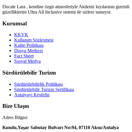
Ducale Lara , kendine özgü atmosferiyle Akdeniz kıyılarının gizemli
güzelliklerini Ultra All Inclusive sistemi ile sizlere sunuyor.
Kurumsal
KKVK
Kullanım Sözleşmesi
Kalite Politikası
Dosya Merkezi
Fact Sheet
Sosyal Medya
Sürdürülebilir Turizm
Sürdürülebilirlik Politikası
Sürdürülebilir Turizm Sertifikası
Antalyayı Keşfefin
Bize Ulaşın
Adres Bilgisi:
Kundu,Yaşar Sabutay Bulvarı No:94, 07110 Aksu/Antalya