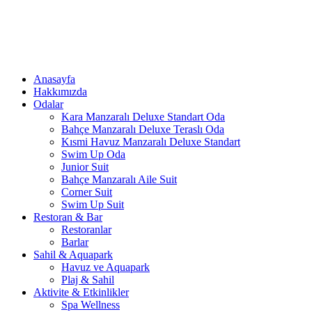
Anasayfa
Hakkımızda
Odalar
Kara Manzaralı Deluxe Standart Oda
Bahçe Manzaralı Deluxe Teraslı Oda
Kısmi Havuz Manzaralı Deluxe Standart
Swim Up Oda
Junior Suit
Bahçe Manzaralı Aile Suit
Corner Suit
Swim Up Suit
Restoran & Bar
Restoranlar
Barlar
Sahil & Aquapark
Havuz ve Aquapark
Plaj & Sahil
Aktivite & Etkinlikler
Spa Wellness