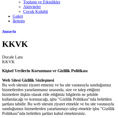
Toplantı ve Etkinlikler
Aktiviteler
Çocuk Kulubü
Galeri
İletişim
Anasayfa
KKVK
Ducale Lara
KKVK
Kişisel Verilerin Korunması ve Gizlilik Politikası
Web Sitesi Gizlilik Sözleşmesi
Bu web sitesini ziyaret etmeniz ve bu site vasıtasıyla sunduğumuz
hizmetlerden yararlanmanız sırasında, size ve talep ettiğiniz
hizmetlere ilişkin olarak elde ettiğimiz bilgilerin ne şekilde
kullanılacağı ve korunacağı, işbu "Gizlilik Politikası"nda belirtilen
şartlara tabidir. Bu web sitesini ziyaret etmekle ve bu site vasıtasıyla
sunduğumuz hizmetlerden yararlanmayı talep etmekle işbu "Gizlilik
Politikası"nda belirtilen şartları kabul etmektesiniz.