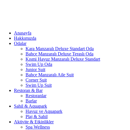
Anasayfa
Hakkımızda
Odalar
Kara Manzaralı Deluxe Standart Oda
Bahçe Manzaralı Deluxe Teraslı Oda
Kısmi Havuz Manzaralı Deluxe Standart
Swim Up Oda
Junior Suit
Bahçe Manzaralı Aile Suit
Corner Suit
Swim Up Suit
Restoran & Bar
Restoranlar
Barlar
Sahil & Aquapark
Havuz ve Aquapark
Plaj & Sahil
Aktivite & Etkinlikler
Spa Wellness