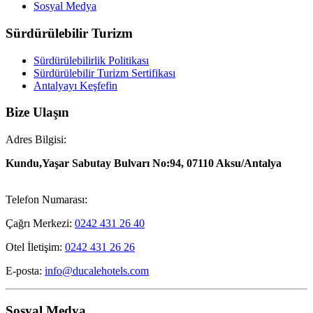
Sosyal Medya
Sürdürülebilir Turizm
Sürdürülebilirlik Politikası
Sürdürülebilir Turizm Sertifikası
Antalyayı Keşfefin
Bize Ulaşın
Adres Bilgisi:
Kundu,Yaşar Sabutay Bulvarı No:94, 07110 Aksu/Antalya
Telefon Numarası:
Çağrı Merkezi:
0242 431 26 40
Otel İletişim:
0242 431 26 26
E-posta:
info@ducalehotels.com
Sosyal Medya