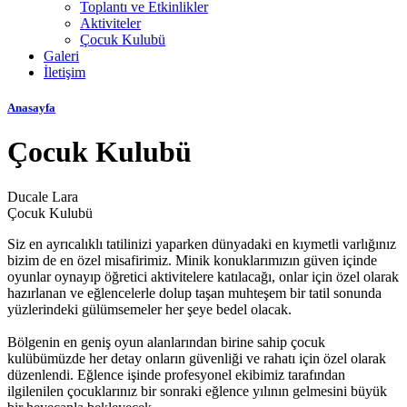
Toplantı ve Etkinlikler
Aktiviteler
Çocuk Kulubü
Galeri
İletişim
Anasayfa
Çocuk Kulubü
Ducale Lara
Çocuk Kulubü
Siz en ayrıcalıklı tatilinizi yaparken dünyadaki en kıymetli varlığınız
bizim de en özel misafirimiz. Minik konuklarımızın güven içinde
oyunlar oynayıp öğretici aktivitelere katılacağı, onlar için özel olarak
hazırlanan ve eğlencelerle dolup taşan muhteşem bir tatil sonunda
yüzlerindeki gülümsemeler her şeye bedel olacak.
Bölgenin en geniş oyun alanlarından birine sahip çocuk
kulübümüzde her detay onların güvenliği ve rahatı için özel olarak
düzenlendi. Eğlence işinde profesyonel ekibimiz tarafından
ilgilenilen çocuklarınız bir sonraki eğlence yılının gelmesini büyük