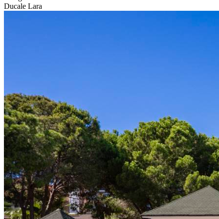
Ducale Lara