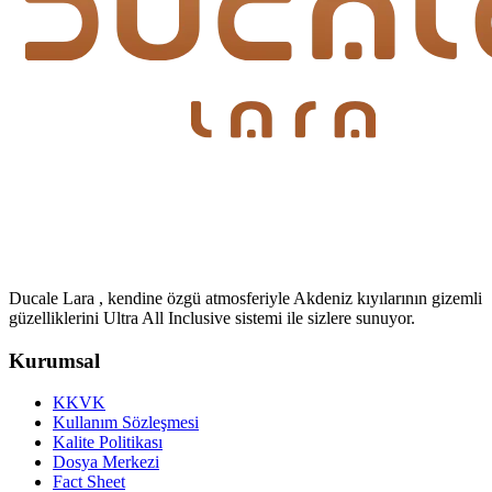
Ducale Lara , kendine özgü atmosferiyle Akdeniz kıyılarının gizemli
güzelliklerini Ultra All Inclusive sistemi ile sizlere sunuyor.
Kurumsal
KKVK
Kullanım Sözleşmesi
Kalite Politikası
Dosya Merkezi
Fact Sheet