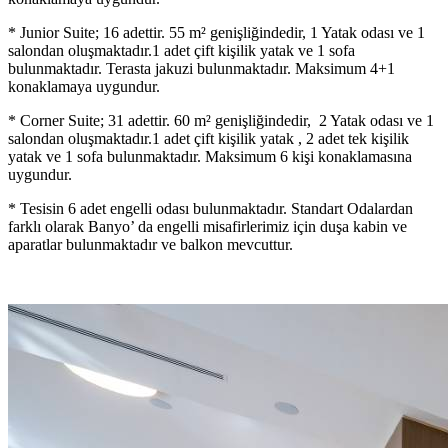
* Junior Suite; 16 adettir. 55 m² genişliğindedir, 1 Yatak odası ve 1
salondan oluşmaktadır.1 adet çift kişilik yatak ve 1 sofa
bulunmaktadır. Terasta jakuzi bulunmaktadır. Maksimum 4+1
konaklamaya uygundur.
* Corner Suite; 31 adettir. 60 m² genişliğindedir, 2 Yatak odası ve 1
salondan oluşmaktadır.1 adet çift kişilik yatak , 2 adet tek kişilik
yatak ve 1 sofa bulunmaktadır. Maksimum 6 kişi konaklamasına
uygundur.
* Tesisin 6 adet engelli odası bulunmaktadır. Standart Odalardan
farklı olarak Banyo’ da engelli misafirlerimiz için duşa kabin ve
aparatlar bulunmaktadır ve balkon mevcuttur.