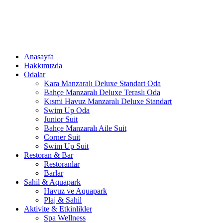
Anasayfa
Hakkımızda
Odalar
Kara Manzaralı Deluxe Standart Oda
Bahçe Manzaralı Deluxe Teraslı Oda
Kısmi Havuz Manzaralı Deluxe Standart
Swim Up Oda
Junior Suit
Bahçe Manzaralı Aile Suit
Corner Suit
Swim Up Suit
Restoran & Bar
Restoranlar
Barlar
Sahil & Aquapark
Havuz ve Aquapark
Plaj & Sahil
Aktivite & Etkinlikler
Spa Wellness