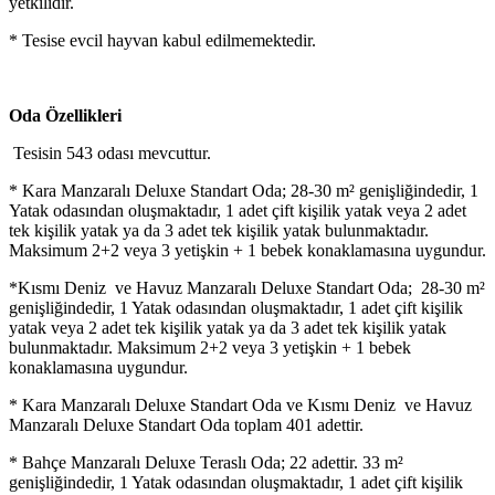
yetkilidir.
* Tesise evcil hayvan kabul edilmemektedir.
Oda Özellikleri
Tesisin 543 odası mevcuttur.
* Kara Manzaralı Deluxe Standart Oda; 28-30 m² genişliğindedir, 1
Yatak odasından oluşmaktadır, 1 adet çift kişilik yatak veya 2 adet
tek kişilik yatak ya da 3 adet tek kişilik yatak bulunmaktadır.
Maksimum 2+2 veya 3 yetişkin + 1 bebek konaklamasına uygundur.
*Kısmı Deniz ve Havuz Manzaralı Deluxe Standart Oda; 28-30 m²
genişliğindedir, 1 Yatak odasından oluşmaktadır, 1 adet çift kişilik
yatak veya 2 adet tek kişilik yatak ya da 3 adet tek kişilik yatak
bulunmaktadır. Maksimum 2+2 veya 3 yetişkin + 1 bebek
konaklamasına uygundur.
* Kara Manzaralı Deluxe Standart Oda ve Kısmı Deniz ve Havuz
Manzaralı Deluxe Standart Oda toplam 401 adettir.
* Bahçe Manzaralı Deluxe Teraslı Oda; 22 adettir. 33 m²
genişliğindedir, 1 Yatak odasından oluşmaktadır, 1 adet çift kişilik