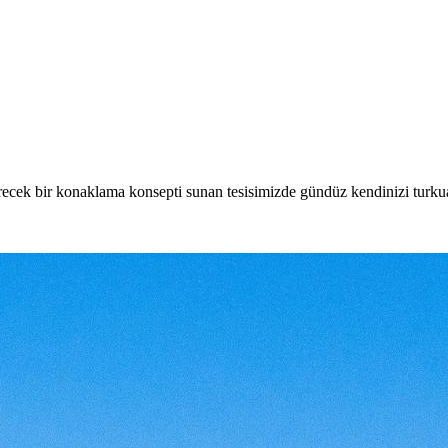
cek bir konaklama konsepti sunan tesisimizde gündüz kendinizi turkuaz