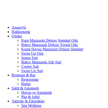
Anasayfa
Hakkımızda
Odalar
Kara Manzaralı Deluxe Standart Oda
Bahçe Manzaralı Deluxe Teraslı Oda
Kısmi Havuz Manzaralı Deluxe Standart
Swim Up Oda
Junior Suit
Bahçe Manzaralı Aile Suit
Corner Suit
Swim Up Suit
Restoran & Bar
Restoranlar
Barlar
Sahil & Aquapark
Havuz ve Aquapark
Plaj & Sahil
Aktivite & Etkinlikler
Spa Wellness