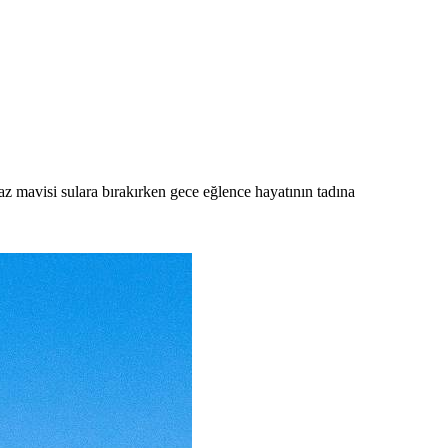
 mavisi sulara bırakırken gece eğlence hayatının tadına