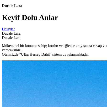
Ducale Lara
Keyif Dolu Anlar
Detaylar
Ducale Lara
Ducale Lara
Mükemmel bir konuma sahip; konfor ve eğlence arayışınıza cevap vere
varacaksınız.
Otelimizde “Ultra Herşey Dahil” sistem uygulanmaktadır.